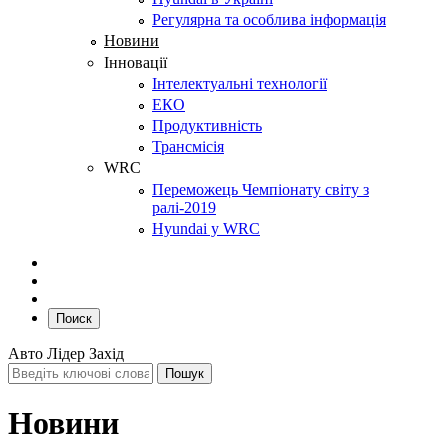
Регулярна та особлива інформація
Новини
Інновації
Інтелектуальні технології
ЕКО
Продуктивність
Трансмісія
WRC
Переможець Чемпіонату світу з
ралі-2019
Hyundai у WRC
Поиск
Авто Лідер Захід
Новини