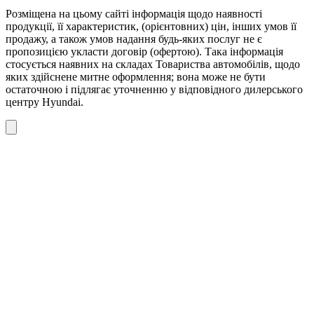
Розміщена на цьому сайті інформація щодо наявності
продукції, її характеристик, (орієнтовних) цін, інших умов її
продажу, а також умов надання будь-яких послуг не є
пропозицією укласти договір (офертою). Така інформація
стосується наявних на складах Товариства автомобілів, щодо
яких здійснене митне оформлення; вона може не бути
остаточною і підлягає уточненню у відповідного дилерського
центру Hyundai.