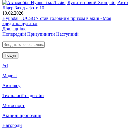
10.02.2026
Hyundai TUCSON став головним призом в акції «Моя
кредитка рулить»
Докладніше
Попередній
Призупинити
Наступний
Введіть ключові слова для пошуку
Усі
Моделі
Автошоу
Технології та дизайн
Мотоспорт
Акційні пропозиції
Нагороди