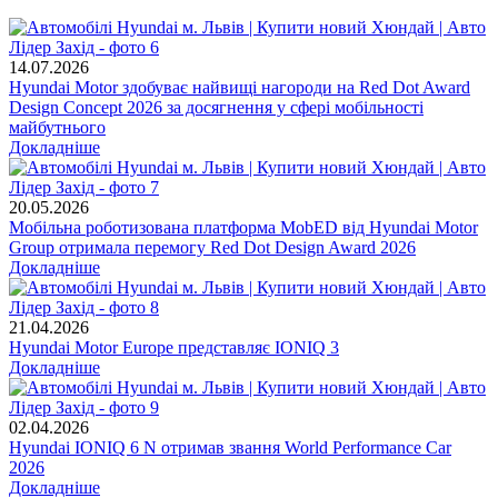
14.07.2026
Hyundai Motor здобуває найвищі нагороди на Red Dot Award
Design Concept 2026 за досягнення у сфері мобільності
майбутнього
Докладніше
20.05.2026
Мобільна роботизована платформа MobED від Hyundai Motor
Group отримала перемогу Red Dot Design Award 2026
Докладніше
21.04.2026
Hyundai Motor Europe представляє IONIQ 3
Докладніше
02.04.2026
Hyundai IONIQ 6 N отримав звання World Performance Car
2026
Докладніше