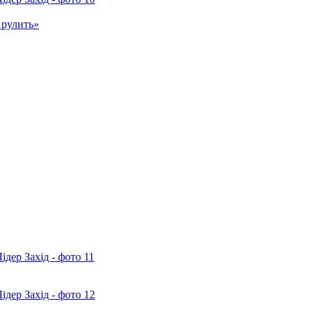
 рулить»