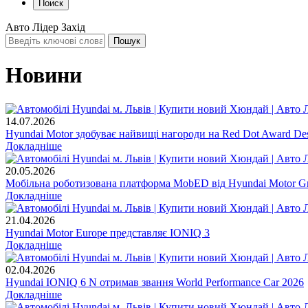
Поиск
Авто Лідер Захід
Новини
14.07.2026
Hyundai Motor здобуває найвищі нагороди на Red Dot Award Des
Докладніше
20.05.2026
Мобільна роботизована платформа MobED від Hyundai Motor Gr
Докладніше
21.04.2026
Hyundai Motor Europe представляє IONIQ 3
Докладніше
02.04.2026
Hyundai IONIQ 6 N отримав звання World Performance Car 2026
Докладніше