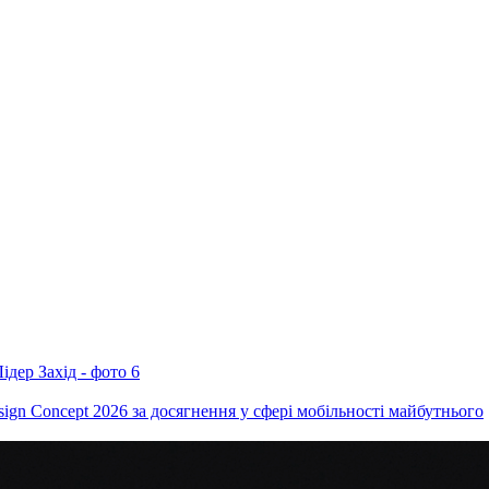
ign Concept 2026 за досягнення у сфері мобільності майбутнього