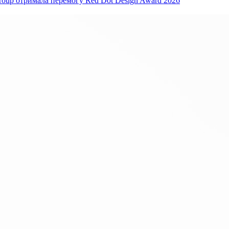
oup отримала перемогу Red Dot Design Award 2026