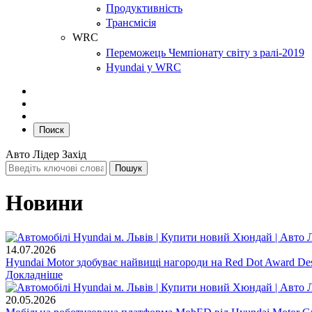
Продуктивність
Трансмісія
WRC
Переможець Чемпіонату світу з ралі-2019
Hyundai у WRC
Поиск
Авто Лідер Захід
Новини
14.07.2026
Hyundai Motor здобуває найвищі нагороди на Red Dot Award Des
Докладніше
20.05.2026