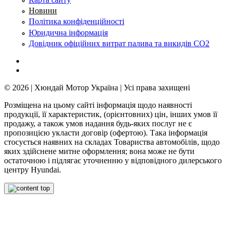
Новини
Політика конфіденційності
Юридична інформація
Довідник офіційних витрат палива та викидів СО2
© 2026 | Хюндай Мотор Україна | Усі права захищені
Розміщена на цьому сайті інформація щодо наявності
продукції, її характеристик, (орієнтовних) цін, інших умов її
продажу, а також умов надання будь-яких послуг не є
пропозицією укласти договір (офертою). Така інформація
стосується наявних на складах Товариства автомобілів, щодо
яких здійснене митне оформлення; вона може не бути
остаточною і підлягає уточненню у відповідного дилерського
центру Hyundai.