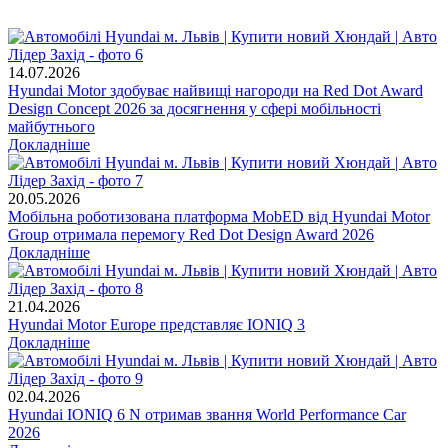
14.07.2026
Hyundai Motor здобуває найвищі нагороди на Red Dot Award
Design Concept 2026 за досягнення у сфері мобільності
майбутнього
Докладніше
20.05.2026
Мобільна роботизована платформа MobED від Hyundai Motor
Group отримала перемогу Red Dot Design Award 2026
Докладніше
21.04.2026
Hyundai Motor Europe представляє IONIQ 3
Докладніше
02.04.2026
Hyundai IONIQ 6 N отримав звання World Performance Car
2026