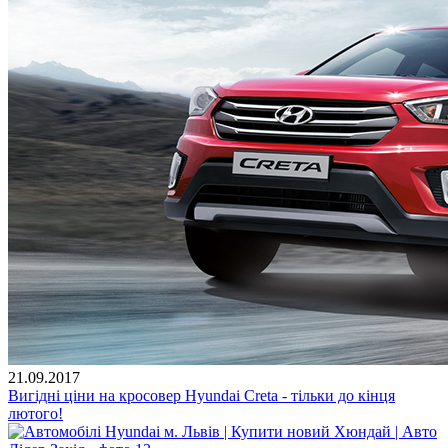
21.09.2017
Вигідні ціни на кросовер Hyundai Creta - тільки до кінця
лютого!