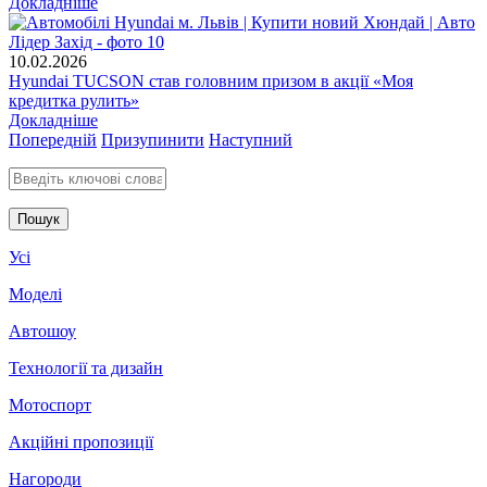
Докладніше
10.02.2026
Hyundai TUCSON став головним призом в акції «Моя
кредитка рулить»
Докладніше
Попередній
Призупинити
Наступний
Введіть ключові слова для пошуку
Усі
Моделі
Автошоу
Технології та дизайн
Мотоспорт
Акційні пропозиції
Нагороди