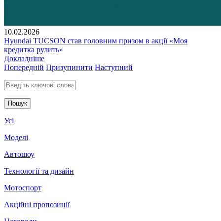
10.02.2026
Hyundai TUCSON став головним призом в акції «Моя
кредитка рулить»
Докладніше
Попередній
Призупинити
Наступний
Введіть ключові слова для пошуку
Усі
Моделі
Автошоу
Технології та дизайн
Мотоспорт
Акційні пропозиції