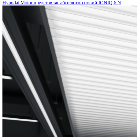
Hyundai Motor представляє абсолютно новий IONIQ 6 N