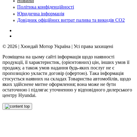
Новини
Політика конфіденційності
Юридична інформація
Довідник офіційних витрат палива та викидів СО2
© 2026 | Хюндай Мотор Україна | Усі права захищені
Розміщена на цьому сайті інформація щодо наявності
продукції, її характеристик, (орієнтовних) цін, інших умов її
продажу, а також умов надання будь-яких послуг не є
пропозицією укласти договір (офертою). Така інформація
стосується наявних на складах Товариства автомобілів, щодо
яких здійснене митне оформлення; вона може не бути
остаточною і підлягає уточненню у відповідного дилерського
центру Hyundai.