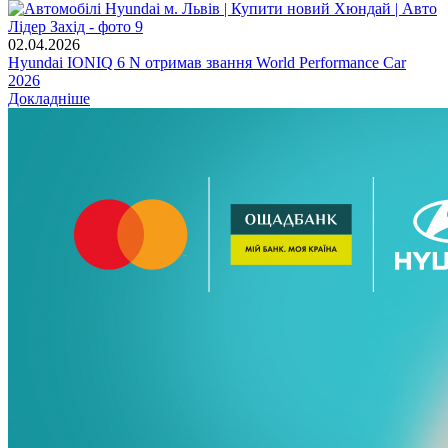
02.04.2026
Hyundai IONIQ 6 N отримав звання World Performance Car
2026
Докладніше