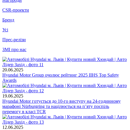
Нагороди
CSR-проекти
Бренд
Усі
Прес-релізи
ЗМІ про нас
20.06.2025
Hyundai Motor Group очолює рейтинг 2025 IIHS Top Safety
Awards
19.06.2025
Hyundai Motor готується до 10-го виступу на 24-годинному
марафоні Nürburgring та націлюється на п’яту поспіль
перемогу в класі TCR
12.06.2025