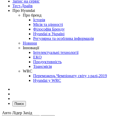
Запис на сервіс
Тест-Драйв
Про Hyundai
Про бренд
Історія
Місія та цінності
Філософія Бренду
Hyundai в Україні
Регулярна та особлива інформація
Новини
Інновації
Інтелектуальні технології
ЕКО
Продуктивність
Трансмісія
WRC
Переможець Чемпіонату світу з ралі-2019
Hyundai у WRC
Поиск
Авто Лідер Захід