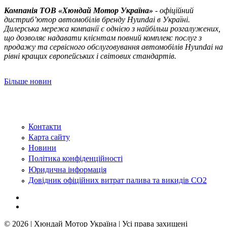
Компанія ТOВ «Хюндай Мотор Україна»
- офіційний
дистриб’ютор автомобілів бренду Hyundai в Україні.
Дилерська мережа компанії є однією з найбільш розгалужених,
що дозволяє надавати клієнтам повний комплекс послуг з
продажу та сервісного обслуговування автомобілів Hyundai на
рівні кращих європейських і світових стандартів.
Більше новин
Контакти
Карта сайту
Новини
Політика конфіденційності
Юридична інформація
Довідник офіційних витрат палива та викидів СО2
© 2026 | Хюндай Мотор Україна | Усі права захищені