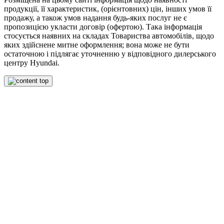
продукції, її характеристик, (орієнтовних) цін, інших умов її
продажу, а також умов надання будь-яких послуг не є
пропозицією укласти договір (офертою). Така інформація
стосується наявних на складах Товариства автомобілів, щодо
яких здійснене митне оформлення; вона може не бути
остаточною і підлягає уточненню у відповідного дилерського
центру Hyundai.