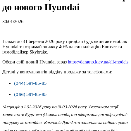
до нового Hyundai
30/01/2026
Тільки до 31 березня 2026 року придбай будь-який автомобіль
Hyundai та отримай знижку 40% на сигналізацію Eurosec та
іммобілайзер Skybrake.
Обери свій новий Hyundai зараз
https://darauto.kiev.ua/all-models
Деталі у консультантів відділу продажу за телефонами:
(044) 591-85-85
(066) 591-85-85
*Акція діє з 1.02.2026 року по 31.03.2026 року. Учасником акції
може стати будь-яка фізична особа, що оформила договір купівлі-
продажу автомобіля. Компанія Дар-Авто залишає за собою право
зміни спеціальної вартості, терміну дії акції та інших умов без