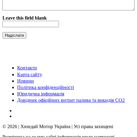
Leave this field blank
Контакти
Карта сайту
Новини
Політика конфіденційності
Юридична інформація
Довідник офіційних витрат палива та викидів СО2
© 2026 | Хюндай Мотор Україна | Усі права захищені
Розміщена на цьому сайті інформація щодо наявності