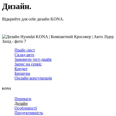
Дизайн.
Відкрийте для себе дизайн KONA.
Прайс-лист
Cклад авто
Замовити тест-драйв
Запис на сервіс
Кредит
Брошура
Онлайн консультація
KONA
Переваги
Дизайн
Особливості
Продуктивність