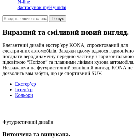
N-line
Застосунок myHyundai
Виразний та сміливий новий вигляд.
Елегантний дизайн екстер’єру KONA, спроєктований для
електричних автомобілів. Завдяки цьому вдалося гармонічно
поєднати аеродинамічну передню частину з горизонтальною
підсвіткою “Horizon” та плавними лініями кузова автомобіля.
Незважаючи на футуристичний зовнішній вигляд, KONA не
дозволить вам забути, що це спортивний SUV.
Екстер’єр
Інтер’єр
Кольори
Футуристичний дизайн
Витончена та вишукана.