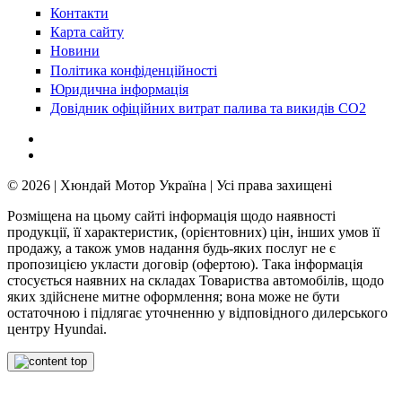
Контакти
Карта сайту
Новини
Політика конфіденційності
Юридична інформація
Довідник офіційних витрат палива та викидів СО2
© 2026 | Хюндай Мотор Україна | Усі права захищені
Розміщена на цьому сайті інформація щодо наявності
продукції, її характеристик, (орієнтовних) цін, інших умов її
продажу, а також умов надання будь-яких послуг не є
пропозицією укласти договір (офертою). Така інформація
стосується наявних на складах Товариства автомобілів, щодо
яких здійснене митне оформлення; вона може не бути
остаточною і підлягає уточненню у відповідного дилерського
центру Hyundai.