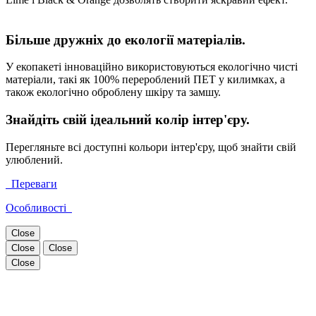
Більше дружніх до екології матеріалів.
У екопакеті інноваційно використовуються екологічно чисті
матеріали, такі як 100% перероблений ПЕТ у килимках, а
також екологічно оброблену шкіру та замшу.
Знайдіть свій ідеальний колір інтер'єру.
Перегляньте всі доступні кольори інтер'єру, щоб знайти свій
улюблений.
Переваги
Особливості
Close
Close
Close
Close