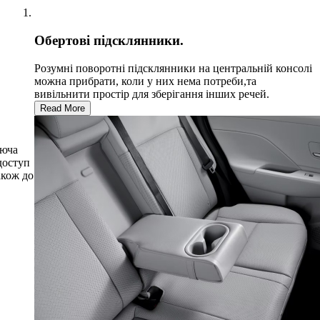
Обертові підсклянники.
Розумні поворотні підсклянники на центральній консолі
можна прибрати, коли у них нема потреби,та
вивільнити простір для зберігання інших речей.
Read More
аюча
доступ
акож до