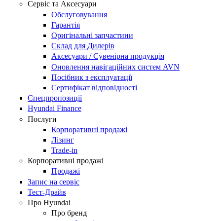
Сервіс та Аксесуари
Обслуговування
Гарантія
Оригінальні запчастини
Склад для Дилерів
Аксесуари / Сувенірна продукція
Оновлення навігаційних систем AVN
Посібник з експлуатації
Сертифікат відповідності
Спецпропозиції
Hyundai Finance
Послуги
Корпоративні продажі
Лізинг
Trade-in
Корпоративні продажі
Продажі
Запис на сервіс
Тест-Драйв
Про Hyundai
Про бренд