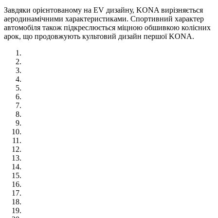
Завдяки орієнтованому на EV дизайну, KONA вирізняється
аеродинамічними характеристиками. Спортивний характер
автомобіля також підкреслюється міцною обшивкою колісних
арок, що продовжують культовий дизайн першої KONA.