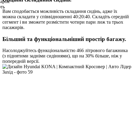
 арок
ють
Вам сподобається можливість складання сидінь, адже їх
можна складати у співвідношенні 40:20:40. Складіть середній
сегмент і ви зможете розмістити чотири пари лиж та трьох
пасажирів.
Більший та функціональніший простір багажу.
Насолоджуйтесь функціональністю 466 літрового багажника
(з піднятими задніми сидіннями), що на 30% більше, ніж у
попередній версії.