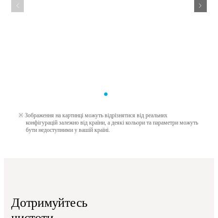
Зображення на картинці можуть відрізнятися від реальних
конфігурацій залежно від країни, а деякі кольори та параметри можуть
бути недоступними у вашій країні.
Дотримуйтесь
чистоти.