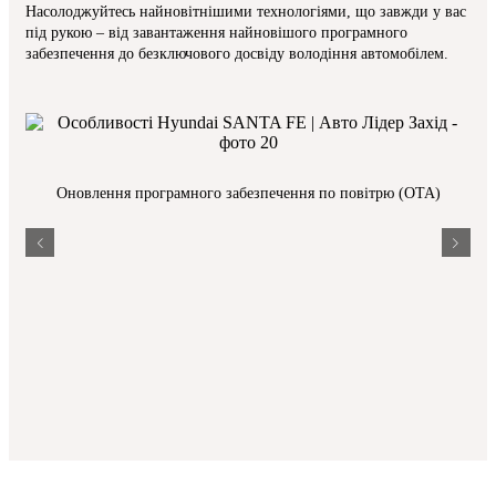
Насолоджуйтесь найновітнішими технологіями, що завжди у вас
під рукою – від завантаження найновішого програмного
забезпечення до безключового досвіду володіння автомобілем.
Оновлення програмного забезпечення по повітрю (OTA)