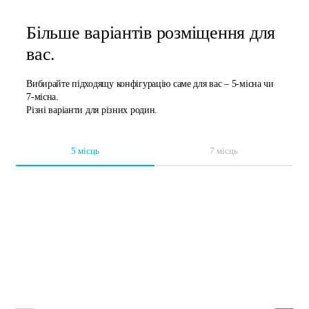
Більше варіантів розміщення для
вас.
Вибирайте підходящу конфігурацію саме для вас – 5-місна чи
7-місна.
Різні варіанти для різних родин.
5 місць
7 місць