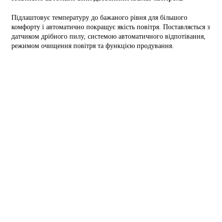
Підлаштовує температуру до бажаного рівня для більшого
комфорту і автоматично покращує якість повітря. Поставляється з
датчиком дрібного пилу, системою автоматичного відпотівання,
режимом очищення повітря та функцією продування.