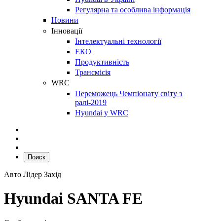
Регулярна та особлива інформація
Новини
Інновації
Інтелектуальні технології
ЕКО
Продуктивність
Трансмісія
WRC
Переможець Чемпіонату світу з
ралі-2019
Hyundai у WRC
Поиск
Авто Лідер Захід
Hyundai SANTA FE